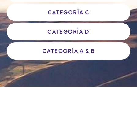
CATEGORÍA C
CATEGORÍA D
CATEGORÍA A & B