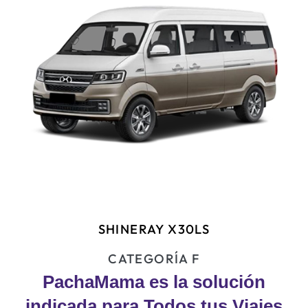
SHINERAY X30LS
CATEGORÍA F
PachaMama es la solución
indicada para Todos tus Viajes