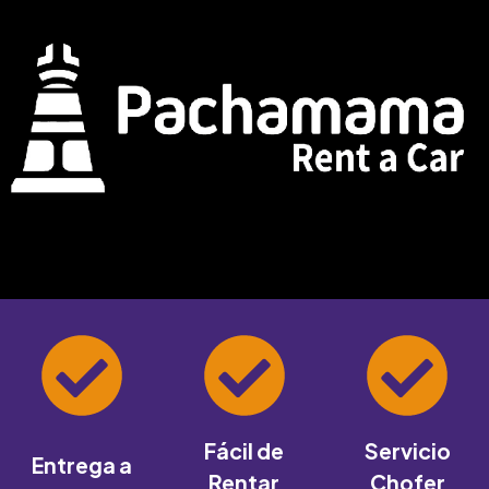
Fácil de
Servicio
Entrega a
Rentar
Chofer