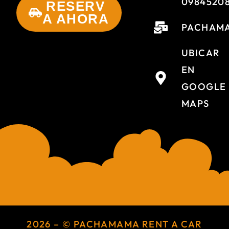
0984520
RESERV
A AHORA
PACHAMA
UBICAR
EN
GOOGLE
MAPS
2026 – © PACHAMAMA RENT A CAR