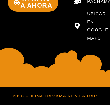
PACHAMA
A AHORA
UBICAR
EN
GOOGLE
MAPS
2026 – © PACHAMAMA RENT A CAR