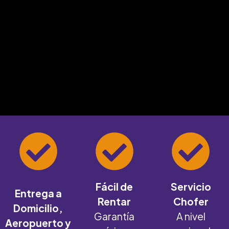
Fácil de
Servicio
Entrega a
Rentar
Chofer
Domicilio,
Garantía
A nivel
Aeropuerto y